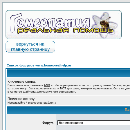
Список форумов www.homeorealhelp.ru
Ключевые слова:
Вы можете использовать
AND
чтобы определить слова, которые должны быть в резул
которые могут быть в результатах, и
NOT
для слов, которых в результатах быть не до
в качестве шаблона для частичного совпадения.
Поиск по автору:
Используйте * в качестве шаблона
Па
Форум: