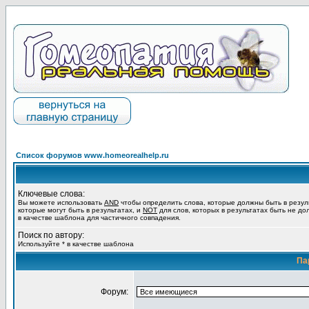
Список форумов www.homeorealhelp.ru
Ключевые слова:
Вы можете использовать
AND
чтобы определить слова, которые должны быть в резул
которые могут быть в результатах, и
NOT
для слов, которых в результатах быть не до
в качестве шаблона для частичного совпадения.
Поиск по автору:
Используйте * в качестве шаблона
Па
Форум: