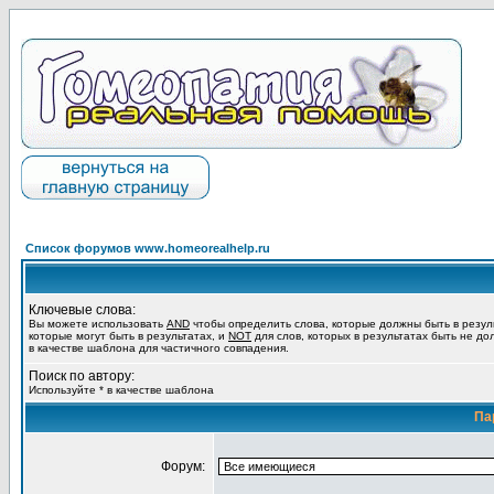
Список форумов www.homeorealhelp.ru
Ключевые слова:
Вы можете использовать
AND
чтобы определить слова, которые должны быть в резул
которые могут быть в результатах, и
NOT
для слов, которых в результатах быть не до
в качестве шаблона для частичного совпадения.
Поиск по автору:
Используйте * в качестве шаблона
Па
Форум: