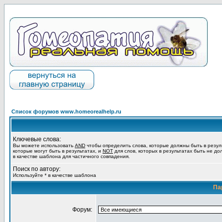
Список форумов www.homeorealhelp.ru
Ключевые слова:
Вы можете использовать
AND
чтобы определить слова, которые должны быть в резул
которые могут быть в результатах, и
NOT
для слов, которых в результатах быть не до
в качестве шаблона для частичного совпадения.
Поиск по автору:
Используйте * в качестве шаблона
Па
Форум: