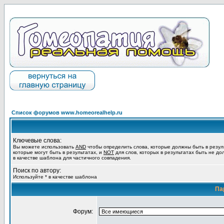
Список форумов www.homeorealhelp.ru
Ключевые слова:
Вы можете использовать
AND
чтобы определить слова, которые должны быть в резул
которые могут быть в результатах, и
NOT
для слов, которых в результатах быть не до
в качестве шаблона для частичного совпадения.
Поиск по автору:
Используйте * в качестве шаблона
Па
Форум: