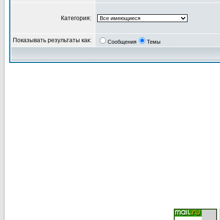
Категория:
Показывать результаты как:
Сообщения
Темы