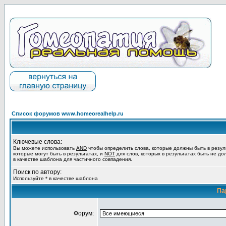
Список форумов www.homeorealhelp.ru
Ключевые слова:
Вы можете использовать
AND
чтобы определить слова, которые должны быть в резул
которые могут быть в результатах, и
NOT
для слов, которых в результатах быть не до
в качестве шаблона для частичного совпадения.
Поиск по автору:
Используйте * в качестве шаблона
Па
Форум: