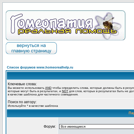
Список форумов www.homeorealhelp.ru
Ключевые слова:
Вы можете использовать
AND
чтобы определить слова, которые должны быть в резул
которые могут быть в результатах, и
NOT
для слов, которых в результатах быть не до
в качестве шаблона для частичного совпадения.
Поиск по автору:
Используйте * в качестве шаблона
Па
Форум: