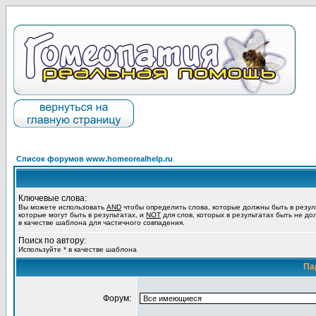
Список форумов www.homeorealhelp.ru
Ключевые слова:
Вы можете использовать
AND
чтобы определить слова, которые должны быть в резул
которые могут быть в результатах, и
NOT
для слов, которых в результатах быть не до
в качестве шаблона для частичного совпадения.
Поиск по автору:
Используйте * в качестве шаблона
Па
Форум: