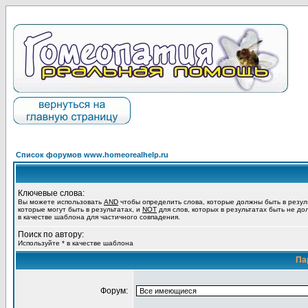
Список форумов www.homeorealhelp.ru
Ключевые слова:
Вы можете использовать
AND
чтобы определить слова, которые должны быть в резул
которые могут быть в результатах, и
NOT
для слов, которых в результатах быть не до
в качестве шаблона для частичного совпадения.
Поиск по автору:
Используйте * в качестве шаблона
Па
Форум: