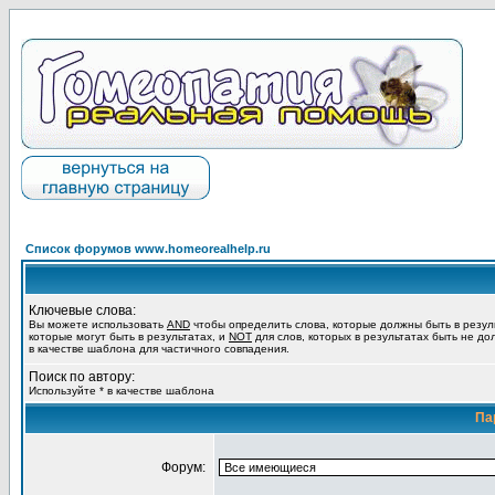
Список форумов www.homeorealhelp.ru
Ключевые слова:
Вы можете использовать
AND
чтобы определить слова, которые должны быть в резул
которые могут быть в результатах, и
NOT
для слов, которых в результатах быть не до
в качестве шаблона для частичного совпадения.
Поиск по автору:
Используйте * в качестве шаблона
Па
Форум: