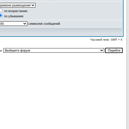
по возрастанию
по убыванию
символов сообщений
Часовой пояс: GMT + 4
и: