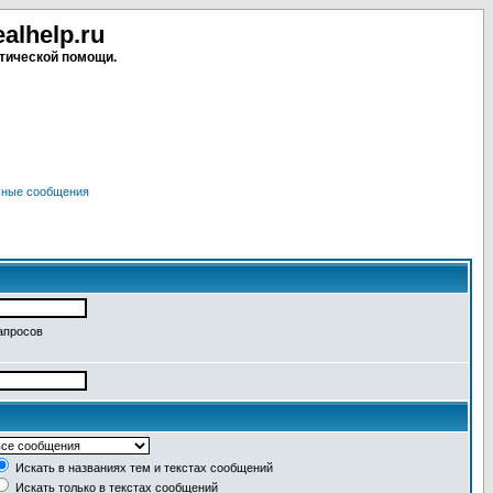
lhelp.ru
тической помощи.
чные сообщения
апросов
Искать в названиях тем и текстах сообщений
Искать только в текстах сообщений