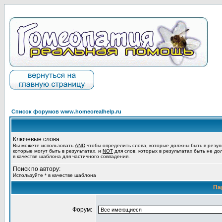
Список форумов www.homeorealhelp.ru
Ключевые слова:
Вы можете использовать
AND
чтобы определить слова, которые должны быть в резул
которые могут быть в результатах, и
NOT
для слов, которых в результатах быть не до
в качестве шаблона для частичного совпадения.
Поиск по автору:
Используйте * в качестве шаблона
Па
Форум: