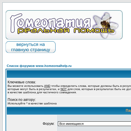
Список форумов www.homeorealhelp.ru
Ключевые слова:
Вы можете использовать
AND
чтобы определить слова, которые должны быть в резул
которые могут быть в результатах, и
NOT
для слов, которых в результатах быть не до
в качестве шаблона для частичного совпадения.
Поиск по автору:
Используйте * в качестве шаблона
Па
Форум: