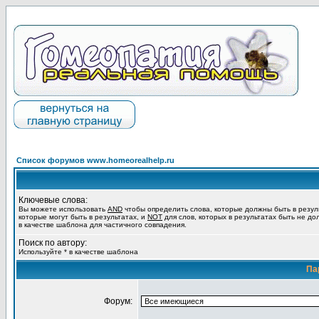
Список форумов www.homeorealhelp.ru
Ключевые слова:
Вы можете использовать
AND
чтобы определить слова, которые должны быть в резул
которые могут быть в результатах, и
NOT
для слов, которых в результатах быть не до
в качестве шаблона для частичного совпадения.
Поиск по автору:
Используйте * в качестве шаблона
Па
Форум: