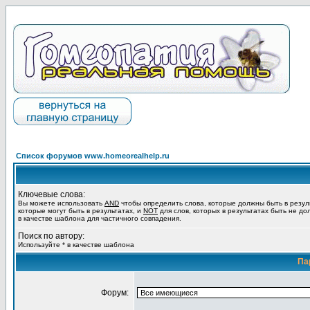
Список форумов www.homeorealhelp.ru
Ключевые слова:
Вы можете использовать
AND
чтобы определить слова, которые должны быть в резул
которые могут быть в результатах, и
NOT
для слов, которых в результатах быть не до
в качестве шаблона для частичного совпадения.
Поиск по автору:
Используйте * в качестве шаблона
Па
Форум: