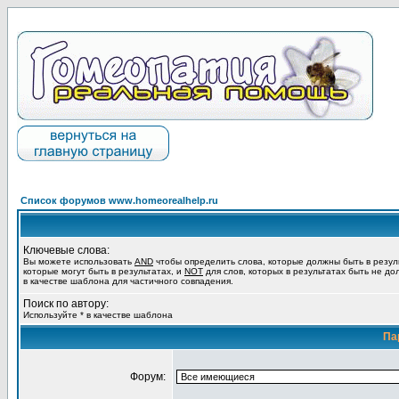
Список форумов www.homeorealhelp.ru
Ключевые слова:
Вы можете использовать
AND
чтобы определить слова, которые должны быть в резул
которые могут быть в результатах, и
NOT
для слов, которых в результатах быть не до
в качестве шаблона для частичного совпадения.
Поиск по автору:
Используйте * в качестве шаблона
Па
Форум: