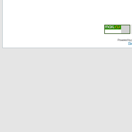
Powered by
По