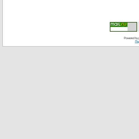
Powered by
По