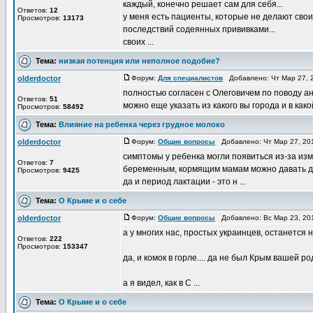
каждый, конечно решает сам для себя...
Ответов:
12
у меня есть пациенты, которые не делают свои
Просмотров:
13173
последствий содеянных прививками...
своих ...
Тема:
низкая потенция или неполное подобие?
olderdoctor
Форум:
Для специалистов
Добавлено: Чт Мар 27, 
полностью согласен с Олеговичем по поводу ан
Ответов:
51
можно еще указать из какого вы города и в како
Просмотров:
58492
Тема:
Влияние на ребенка через грудное молоко
olderdoctor
Форум:
Общие вопросы
Добавлено: Чт Мар 27, 20
симптомы у ребенка могли появиться из-за изм
Ответов:
7
беременным, кормящим мамам можно давать дал
Просмотров:
9425
да и период лактации - это н ...
Тема:
О Крыме и о себе
olderdoctor
Форум:
Общие вопросы
Добавлено: Вс Мар 23, 20
а у многих нас, простых украинцев, останетс
Ответов:
222
Просмотров:
153347
да, и комок в горле.... да не был Крым вашей ро
а я видел, как в С ...
Тема:
О Крыме и о себе