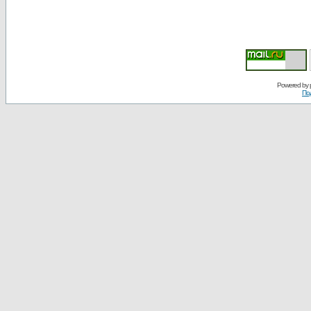
Powered by
По