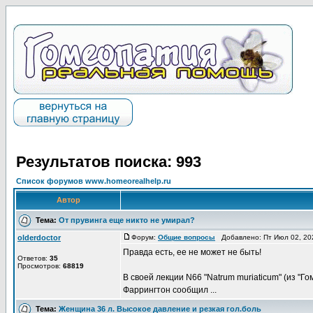
Результатов поиска: 993
Список форумов www.homeorealhelp.ru
Автор
Тема:
От прувинга еще никто не умирал?
olderdoctor
Форум:
Общие вопросы
Добавлено: Пт Июл 02, 20
Правда есть, ее не может не быть!
Ответов:
35
Просмотров:
68819
В своей лекции N66 "Natrum muriaticum" (из "Г
Фаррингтон сообщил ...
Тема:
Женщина 36 л. Высокое давление и резкая гол.боль