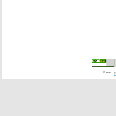
Powered by
По