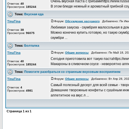
Очень вкусная паста с грибамиhttps://www.russ
Ответов:
40
В этом блюде нежный и ароматный грибной соус
Просмотров:
185244
Тема:
Вкусная еда
TinaTina
Форум:
Обсуждение насущного
Добавлено: Пн Июн
Любимая закуска - скумбрия малосольная в до
Ответов:
38
Можно конечно купить готовую, но такую скум
Просмотров:
96075
скумбри ...
Тема:
Болталка
TinaTina
Форум:
Общие вопросы
Добавлено: Пн Май 18, 20
Сегодня приготовила вот такую пастаhttps://ww
Ответов:
40
Макароны в сливочном соусе - невероятно аппе
Просмотров:
185244
Тема:
Помогите разобраться со странным вкусовым восприятием
TinaTina
Форум:
Общие вопросы
Добавлено: Вт Апр 28, 20
Самый полезный десерт для всей семьи - тво
Ответов:
4
Домашние творожные конфеты с сушёным инжи
Просмотров:
4981
аппетитное на вкус л ...
Страница
1
из
1