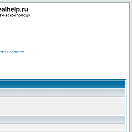
lhelp.ru
тической помощи.
чные сообщения