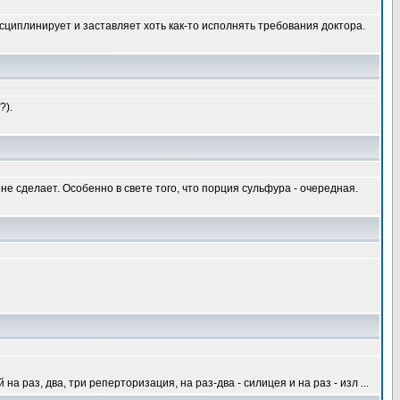
дисциплинирует и заставляет хоть как-то исполнять требования доктора.
?).
е сделает. Особенно в свете того, что порция сульфура - очередная.
 раз, два, три реперторизация, на раз-два - силицея и на раз - изл ...