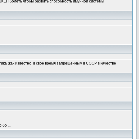
ДОЛЖЕН болеть чтобы развить способность имунной системы
тика (как известно, в свое время запрещенным в СССР в качестве
бо ...