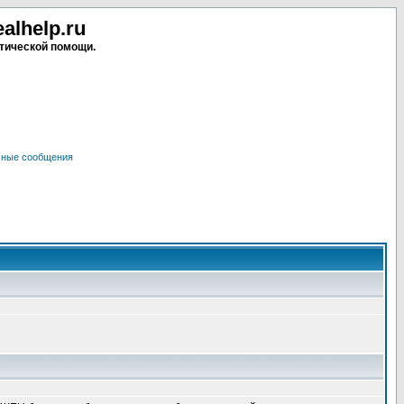
lhelp.ru
тической помощи.
чные сообщения