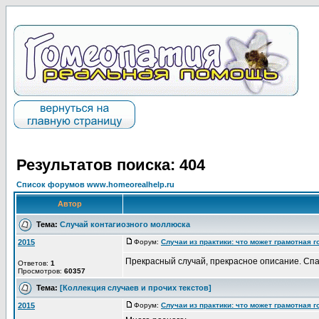
Результатов поиска: 404
Список форумов www.homeorealhelp.ru
Автор
Тема:
Случай контагиозного моллюска
2015
Форум:
Случаи из практики: что может грамотная 
Прекрасный случай, прекрасное описание. Спа
Ответов:
1
Просмотров:
60357
Тема:
[Коллекция случаев и прочих текстов]
2015
Форум:
Случаи из практики: что может грамотная 