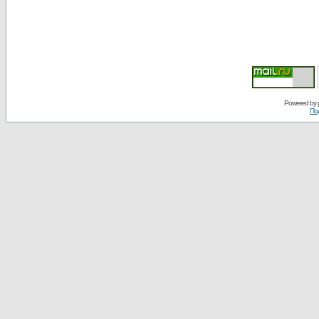
Powered by
По