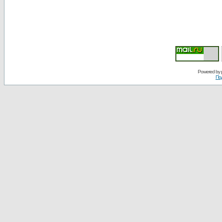
Powered by
По