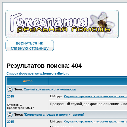
Результатов поиска: 404
Список форумов www.homeorealhelp.ru
Автор
Тема:
Случай контагиозного моллюска
2015
Форум:
Случаи из практики: что может грамотная 
Прекрасный случай, прекрасное описание. Спа
Ответов:
1
Просмотров:
60347
Тема:
[Коллекция случаев и прочих текстов]
2015
Форум:
Случаи из практики: что может грамотная 