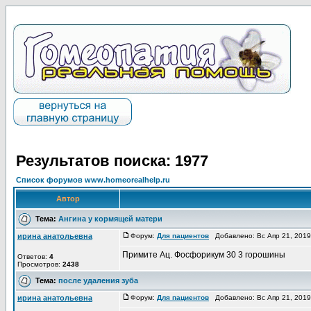
Результатов поиска: 1977
Список форумов www.homeorealhelp.ru
Автор
Тема:
Ангина у кормящей матери
ирина анатольевна
Форум:
Для пациентов
Добавлено: Вс Апр 21, 201
Примите Ац. Фосфорикум 30 3 горошины
Ответов:
4
Просмотров:
2438
Тема:
после удаления зуба
ирина анатольевна
Форум:
Для пациентов
Добавлено: Вс Апр 21, 201