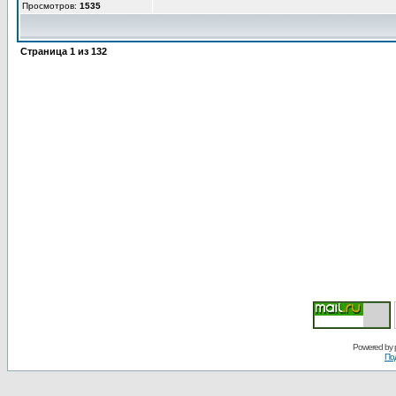
Просмотров:
1535
Страница
1
из
132
Powered by
По