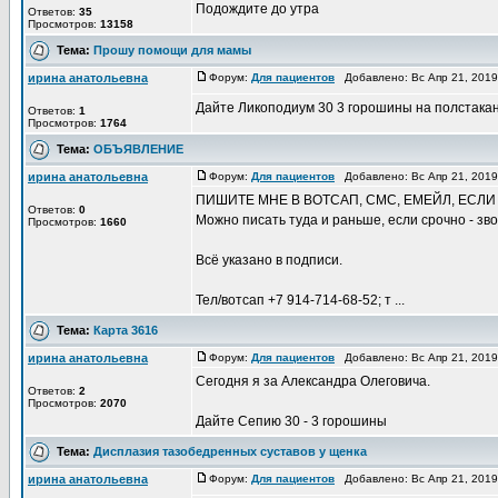
Подождите до утра
Ответов:
35
Просмотров:
13158
Тема:
Прошу помощи для мамы
ирина анатольевна
Форум:
Для пациентов
Добавлено: Вс Апр 21, 201
Дайте Ликоподиум 30 3 горошины на полстакан
Ответов:
1
Просмотров:
1764
Тема:
ОБЪЯВЛЕНИЕ
ирина анатольевна
Форум:
Для пациентов
Добавлено: Вс Апр 21, 201
ПИШИТЕ МНЕ В ВОТСАП, СМС, ЕМЕЙЛ, ЕСЛИ
Ответов:
0
Можно писать туда и раньше, если срочно - зв
Просмотров:
1660
Всё указано в подписи.
Тел/вотсап +7 914-714-68-52; т ...
Тема:
Карта 3616
ирина анатольевна
Форум:
Для пациентов
Добавлено: Вс Апр 21, 201
Сегодня я за Александра Олеговича.
Ответов:
2
Просмотров:
2070
Дайте Сепию 30 - 3 горошины
Тема:
Дисплазия тазобедренных суставов у щенка
ирина анатольевна
Форум:
Для пациентов
Добавлено: Вс Апр 21, 201