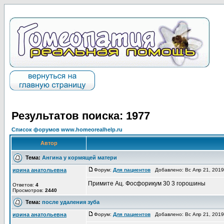
Результатов поиска: 1977
Список форумов www.homeorealhelp.ru
Автор
Тема:
Ангина у кормящей матери
ирина анатольевна
Форум:
Для пациентов
Добавлено: Вс Апр 21, 201
Примите Ац. Фосфорикум 30 3 горошины
Ответов:
4
Просмотров:
2440
Тема:
после удаления зуба
ирина анатольевна
Форум:
Для пациентов
Добавлено: Вс Апр 21, 201