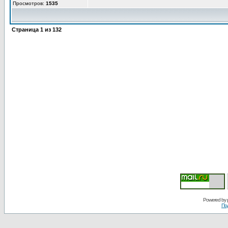
Просмотров:
1535
Страница
1
из
132
Powered by
По