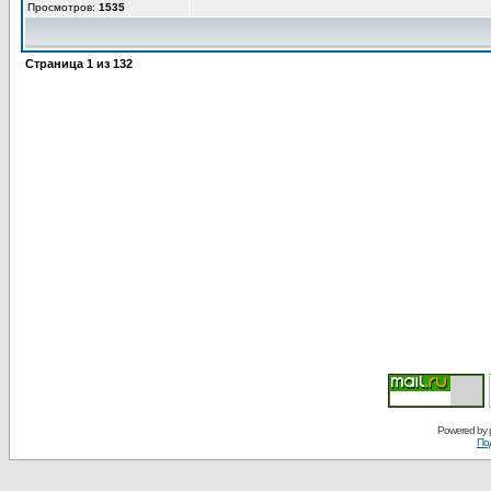
Просмотров:
1535
Страница
1
из
132
Powered by
По