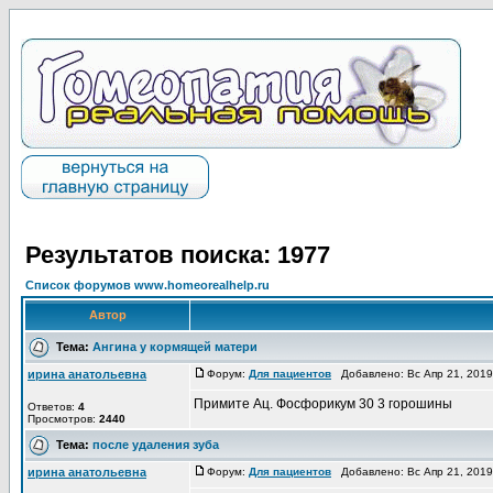
Результатов поиска: 1977
Список форумов www.homeorealhelp.ru
Автор
Тема:
Ангина у кормящей матери
ирина анатольевна
Форум:
Для пациентов
Добавлено: Вс Апр 21, 201
Примите Ац. Фосфорикум 30 3 горошины
Ответов:
4
Просмотров:
2440
Тема:
после удаления зуба
ирина анатольевна
Форум:
Для пациентов
Добавлено: Вс Апр 21, 201