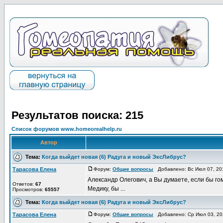
Результатов поиска: 215
Список форумов www.homeorealhelp.ru
Автор
Тема:
Когда выйдет новая (6) Радуга и новый ЭксЛибрус?
Тарасова Елена
Форум:
Общие вопросы
Добавлено: Вс Июл 07, 20
Александр Олегович, а Вы думаете, если бы го
Ответов:
67
Медику, бы ...
Просмотров:
65557
Тема:
Когда выйдет новая (6) Радуга и новый ЭксЛибрус?
Тарасова Елена
Форум:
Общие вопросы
Добавлено: Ср Июл 03, 20