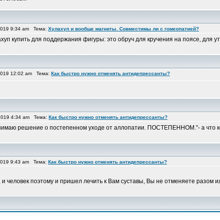
2019 9:34 am Тема:
Хулахуп и вообще магниты. Совместимы ли с гомеопатией?
лахуп купить для поддержания фигуры: это обруч для кручения на поясе, дл
2019 12:02 am Тема:
Как быстро нужно отменять антидепрессанты?
2019 4:34 am Тема:
Как быстро нужно отменять антидепрессанты?
принимаю решение о постепенном уходе от аллопатии. ПОСТЕПЕННОМ."- а что 
2019 9:43 am Тема:
Как быстро нужно отменять антидепрессанты?
, и человек поэтому и пришел лечить к Вам суставы, Вы не отменяете разом и