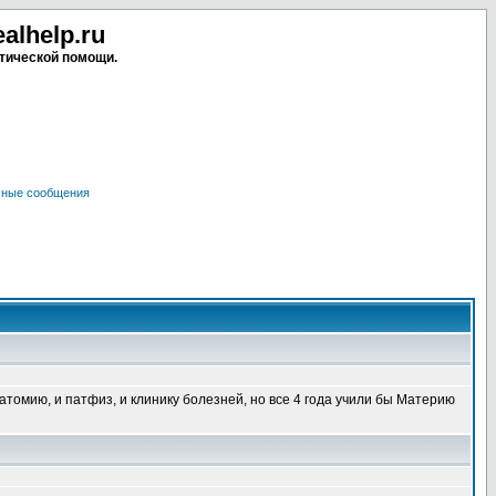
lhelp.ru
тической помощи.
чные сообщения
атомию, и патфиз, и клинику болезней, но все 4 года учили бы Материю