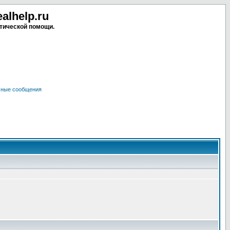
lhelp.ru
тической помощи.
чные сообщения