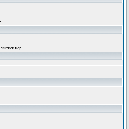
...
винтили мер ...