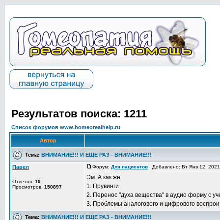
Результатов поиска: 1211
Список форумов www.homeorealhelp.ru
Автор
Тема:
ВНИМАНИЕ!!! И ЕЩЕ РАЗ - ВНИМАНИЕ!!!
Павел
Форум:
Для пациентов
Добавлено: Вт Янв 12, 202
Эм. А как же
Ответов:
19
1. Прувинги
Просмотров:
150897
2. Перенос "духа вещества" в аудио форму с у
3. Проблемы аналогового и цифрового воспроизв
Тема:
ВНИМАНИЕ!!! И ЕЩЕ РАЗ - ВНИМАНИЕ!!!