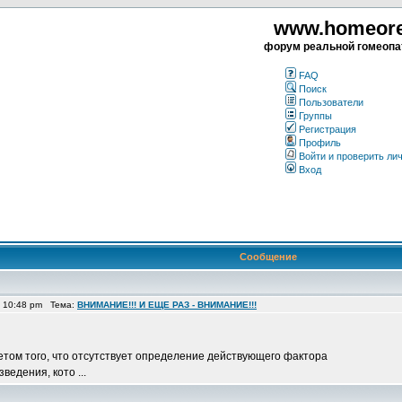
www.homeorea
форум реальной гомеопа
FAQ
Поиск
Пользователи
Группы
Регистрация
Профиль
Войти и проверить ли
Вход
Сообщение
1 10:48 pm Тема:
ВНИМАНИЕ!!! И ЕЩЕ РАЗ - ВНИМАНИЕ!!!
четом того, что отсутствует определение действующего фактора
едения, кото ...