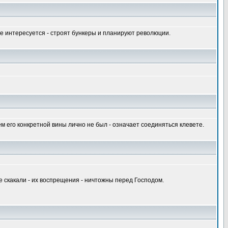
 не интересуется - строят бункеры и планируют революции.
м его конкретной вины лично не был - означает соединяться клевете.
е скакали - их воспрещения - ничтожны перед Господом.