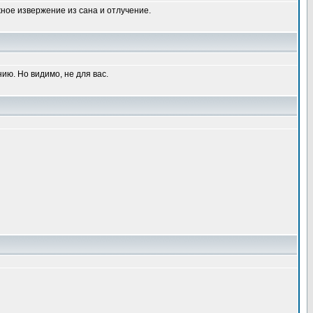
жное извержение из сана и отлучение.
нию. Но видимо, не для вас.