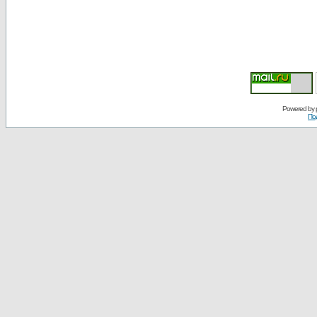
Powered by
По