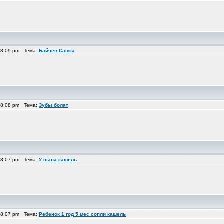
 8:09 pm Тема:
Байчев Сашка
 8:08 pm Тема:
Зубы болят
 8:07 pm Тема:
У сына кашель
 8:07 pm Тема:
Ребенок 1 год 5 мес сопли кашель