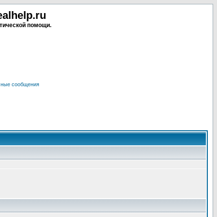
lhelp.ru
тической помощи.
чные сообщения