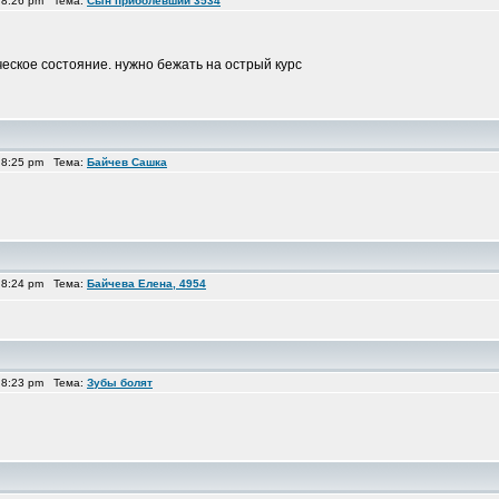
 8:26 pm Тема:
Сын приболевший 3534
еское состояние. нужно бежать на острый курс
 8:25 pm Тема:
Байчев Сашка
 8:24 pm Тема:
Байчева Елена, 4954
 8:23 pm Тема:
Зубы болят