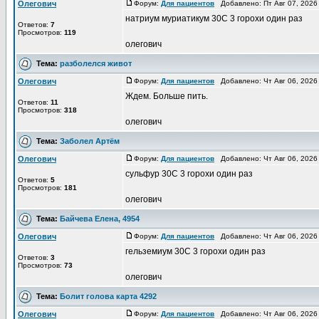
Олегович
Форум:
Для пациентов
Добавлено: Пт Авг 07, 2026
натриум муриатикум 30С 3 горохи один раз
Ответов:
7
Просмотров:
119
олегович
Тема:
разболелся живот
Олегович
Форум:
Для пациентов
Добавлено: Чт Авг 06, 2026
Ждем. Больше пить.
Ответов:
11
Просмотров:
318
олегович
Тема:
Заболел Артём
Олегович
Форум:
Для пациентов
Добавлено: Чт Авг 06, 2026
сульфур 30С 3 горохи один раз
Ответов:
5
Просмотров:
181
олегович
Тема:
Байчева Елена, 4954
Олегович
Форум:
Для пациентов
Добавлено: Чт Авг 06, 2026
гельземиум 30С 3 горохи один раз
Ответов:
3
Просмотров:
73
олегович
Тема:
Болит голова карта 4292
Олегович
Форум:
Для пациентов
Добавлено: Чт Авг 06, 2026