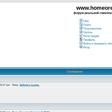
www.homeorea
форум реальной гомеопа
FAQ
Поиск
Пользователи
Группы
Регистрация
Профиль
Войти и проверить ли
Вход
Сообщение
 8:27 pm Тема:
Заболел сынок.