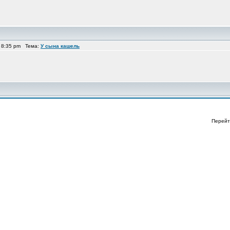
 8:35 pm Тема:
У сына кашель
Перейт