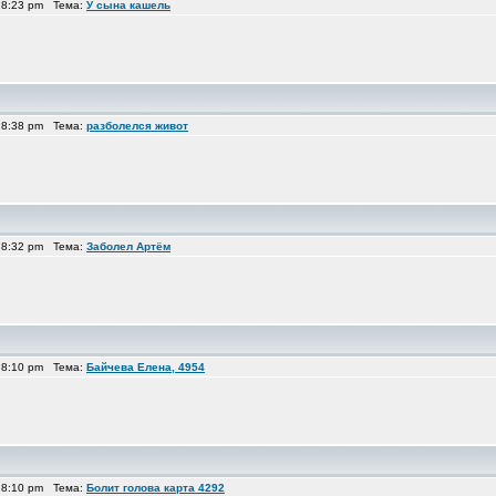
 8:23 pm Тема:
У сына кашель
 8:38 pm Тема:
разболелся живот
 8:32 pm Тема:
Заболел Артём
 8:10 pm Тема:
Байчева Елена, 4954
 8:10 pm Тема:
Болит голова карта 4292