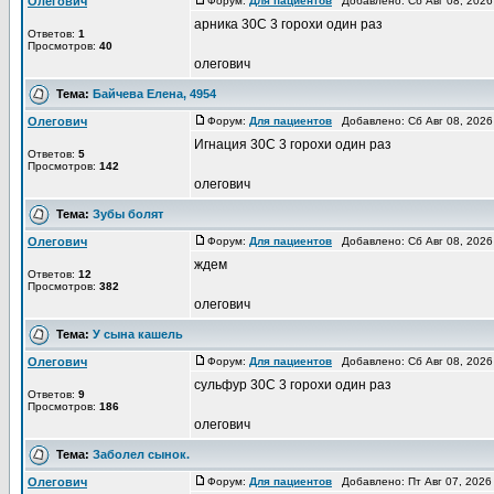
Олегович
Форум:
Для пациентов
Добавлено: Сб Авг 08, 2026
арника 30С 3 горохи один раз
Ответов:
1
Просмотров:
40
олегович
Тема:
Байчева Елена, 4954
Олегович
Форум:
Для пациентов
Добавлено: Сб Авг 08, 2026
Игнация 30С 3 горохи один раз
Ответов:
5
Просмотров:
142
олегович
Тема:
Зубы болят
Олегович
Форум:
Для пациентов
Добавлено: Сб Авг 08, 2026
ждем
Ответов:
12
Просмотров:
382
олегович
Тема:
У сына кашель
Олегович
Форум:
Для пациентов
Добавлено: Сб Авг 08, 2026
сульфур 30С 3 горохи один раз
Ответов:
9
Просмотров:
186
олегович
Тема:
Заболел сынок.
Олегович
Форум:
Для пациентов
Добавлено: Пт Авг 07, 2026