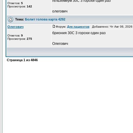
гельземиум 30С 3 горохи один раз
Ответов:
5
Просмотров:
142
олегович
Тема:
Болит голова карта 4292
Олегович
Форум:
Для пациентов
Добавлено: Чт Авг 06, 2026
бриония 30С 3 горохи один раз
Ответов:
9
Просмотров:
275
Олегович
Страница
1
из
4846