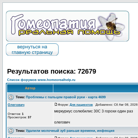
Результатов поиска: 72679
Список форумов www.homeorealhelp.ru
Автор
Тема:
Проблемы с пальцем правой руки - карта 4699
Олегович
Форум:
Для пациентов
Добавлено: Сб Авг 08, 2026
меркуриус солюбилис 30С 3 горохи один раз
Ответов:
1
Просмотров:
37
олегович
Тема:
Удалили молочный зуб раньше времени, инфекция