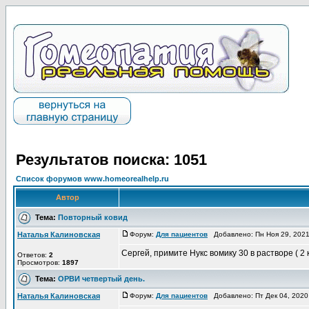
Результатов поиска: 1051
Список форумов www.homeorealhelp.ru
Автор
Тема:
Повторный ковид
Наталья Калиновская
Форум:
Для пациентов
Добавлено: Пн Ноя 29, 202
Сергей, примите Нукс вомику 30 в растворе ( 2
Ответов:
2
Просмотров:
1897
Тема:
ОРВИ четвертый день.
Наталья Калиновская
Форум:
Для пациентов
Добавлено: Пт Дек 04, 2020