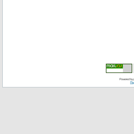
Powered by
По