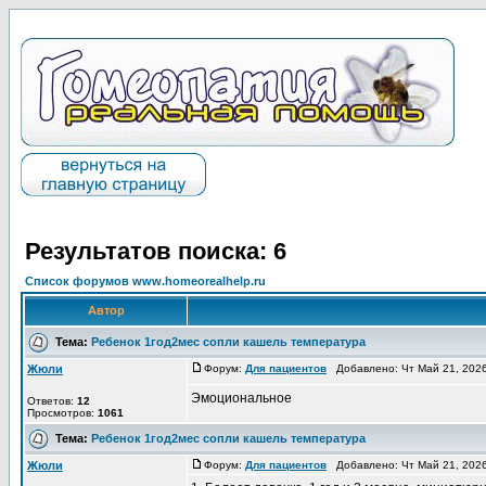
Результатов поиска: 6
Список форумов www.homeorealhelp.ru
Автор
Тема:
Ребенок 1год2мес сопли кашель температура
Жюли
Форум:
Для пациентов
Добавлено: Чт Май 21, 202
Эмоциональное
Ответов:
12
Просмотров:
1061
Тема:
Ребенок 1год2мес сопли кашель температура
Жюли
Форум:
Для пациентов
Добавлено: Чт Май 21, 202