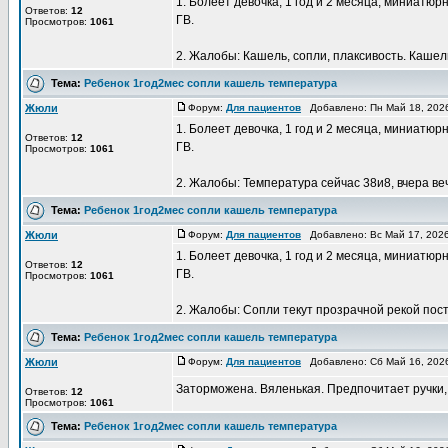
1. Болеет девочка, 1 год и 2 месяца, миниатюрн
Ответов:
12
ГВ.
Просмотров:
1061
2. Жалобы: Кашель, сопли, плаксивость. Кашель
Тема:
Ребенок 1год2мес сопли кашель температура
Жюли
Форум:
Для пациентов
Добавлено: Пн Май 18, 202
1. Болеет девочка, 1 год и 2 месяца, миниатюрн
Ответов:
12
ГВ.
Просмотров:
1061
2. Жалобы: Температура сейчас 38и8, вчера вече
Тема:
Ребенок 1год2мес сопли кашель температура
Жюли
Форум:
Для пациентов
Добавлено: Вс Май 17, 202
1. Болеет девочка, 1 год и 2 месяца, миниатюрн
Ответов:
12
ГВ.
Просмотров:
1061
2. Жалобы: Сопли текут прозрачной рекой пост
Тема:
Ребенок 1год2мес сопли кашель температура
Жюли
Форум:
Для пациентов
Добавлено: Сб Май 16, 202
Заторможена. Вяленькая. Предпочитает ручки,
Ответов:
12
Просмотров:
1061
Тема:
Ребенок 1год2мес сопли кашель температура