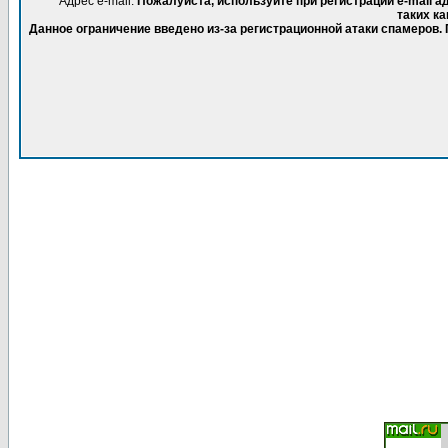
Адрес e-mail.
Пожалуйста, используйте при регистрации e-mail 
таких ка
Данное ограничение введено из-за регистрационной атаки спамеров.