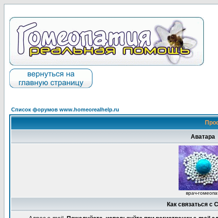
Список форумов www.homeorealhelp.ru
Про
Аватара
врач-гомеопа
Как связаться с 