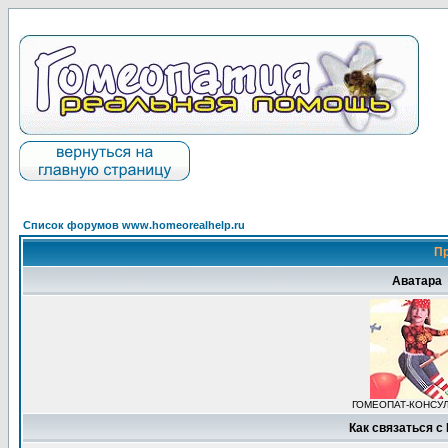
Список форумов www.homeorealhelp.ru
Пр
Аватара
ГОМЕОПАТ-КОНСУ
Как связаться с