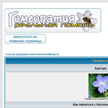
Список форумов www.homeorealhelp.ru
Профиль п
Аватара
ГОМЕОПАТ-КОНСУ
Как связаться с Наталь