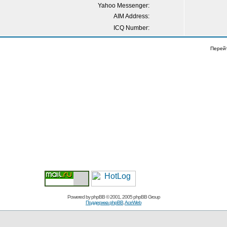
Yahoo Messenger:
AIM Address:
ICQ Number:
Перей
Powered by
phpBB
© 2001, 2005 phpBB Group
Поддержка phpBB
,
AceWeb