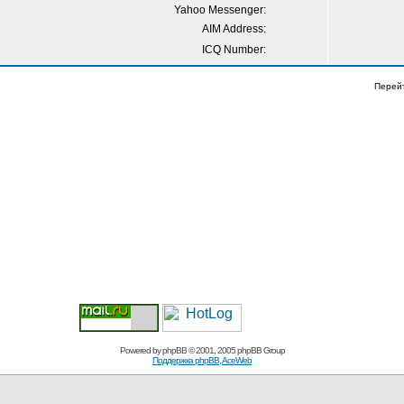
Yahoo Messenger:
AIM Address:
ICQ Number:
Перей
Powered by
phpBB
© 2001, 2005 phpBB Group
Поддержка phpBB
,
AceWeb