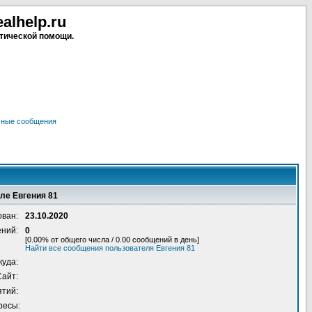
lhelp.ru
тической помощи.
чные сообщения
ле Евгения 81
ован:
23.10.2020
ений:
0
[0.00% от общего числа / 0.00 сообщений в день]
Найти все сообщения пользователя Евгения 81
куда:
Сайт:
ятий:
ресы: