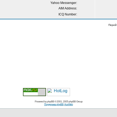
Yahoo Messenger:
AIM Address:
ICQ Number:
Перей
Powered by
phpBB
© 2001, 2005 phpBB Group
Поддержка phpBB
,
AceWeb