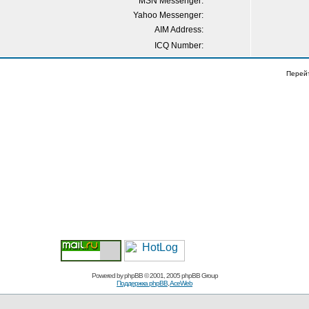
MSN Messenger:
Yahoo Messenger:
AIM Address:
ICQ Number:
Перей
Powered by
phpBB
© 2001, 2005 phpBB Group
Поддержка phpBB
,
AceWeb