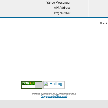
Yahoo Messenger:
AIM Address:
ICQ Number:
Перей
Powered by
phpBB
© 2001, 2005 phpBB Group
Поддержка phpBB
,
AceWeb