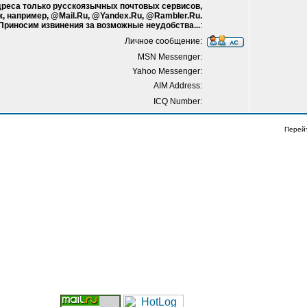
адреса только русскоязычных почтовых сервисов,
к, например, @Mail.Ru, @Yandex.Ru, @Rambler.Ru.
 Приносим извинения за возможные неудобства...
:
Личное сообщение:
MSN Messenger:
Yahoo Messenger:
AIM Address:
ICQ Number:
Перей