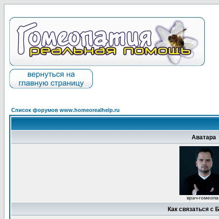
Список форумов www.homeorealhelp.ru
Аватара
врач-гомеопа
Как связаться с 