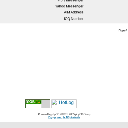
MSN Messenger:
Yahoo Messenger:
AIM Address:
ICQ Number:
Перей
Powered by
phpBB
© 2001, 2005 phpBB Group
Поддержка phpBB
,
AceWeb