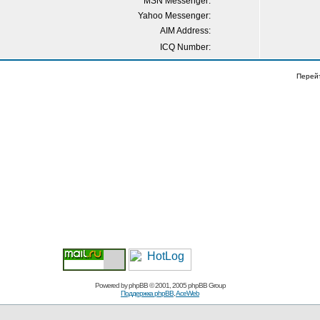
MSN Messenger:
Yahoo Messenger:
AIM Address:
ICQ Number:
Перей
Powered by
phpBB
© 2001, 2005 phpBB Group
Поддержка phpBB
,
AceWeb