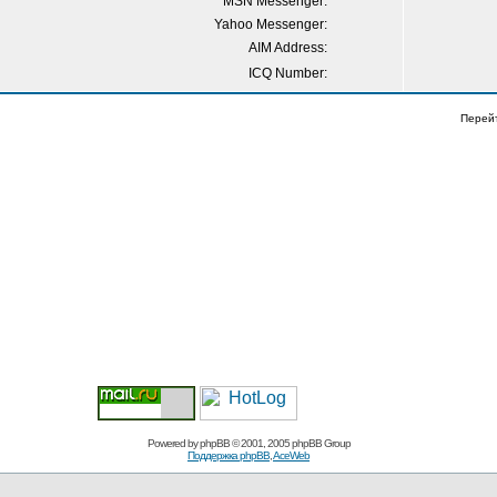
MSN Messenger:
Yahoo Messenger:
AIM Address:
ICQ Number:
Перей
Powered by
phpBB
© 2001, 2005 phpBB Group
Поддержка phpBB
,
AceWeb