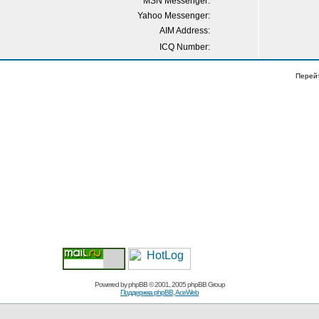
MSN Messenger:
Yahoo Messenger:
AIM Address:
ICQ Number:
Перей
Powered by
phpBB
© 2001, 2005 phpBB Group
Поддержка phpBB
,
AceWeb