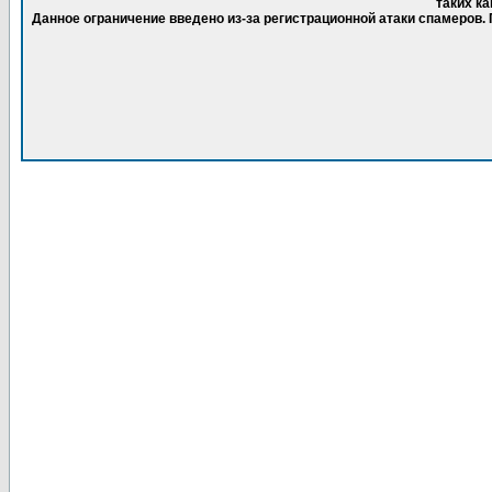
таких ка
Данное ограничение введено из-за регистрационной атаки спамеров.