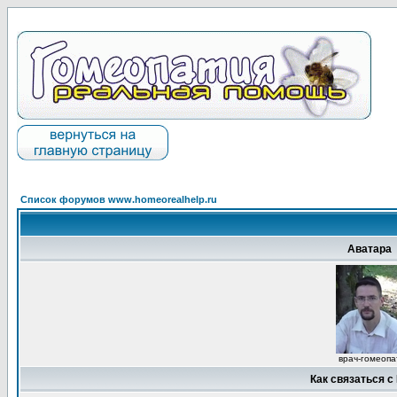
Список форумов www.homeorealhelp.ru
Аватара
врач-гомеопа
Как связаться с