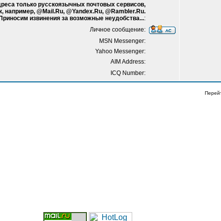
адреса только русскоязычных почтовых сервисов,
к, например, @Mail.Ru, @Yandex.Ru, @Rambler.Ru.
 Приносим извинения за возможные неудобства...
:
Личное сообщение:
MSN Messenger:
Yahoo Messenger:
AIM Address:
ICQ Number:
Перей