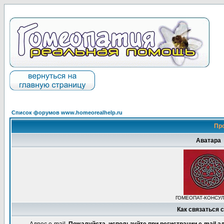
Список форумов www.homeorealhelp.ru
Пр
Аватара
ГОМЕОПАТ-КОНСУ
Как связаться 